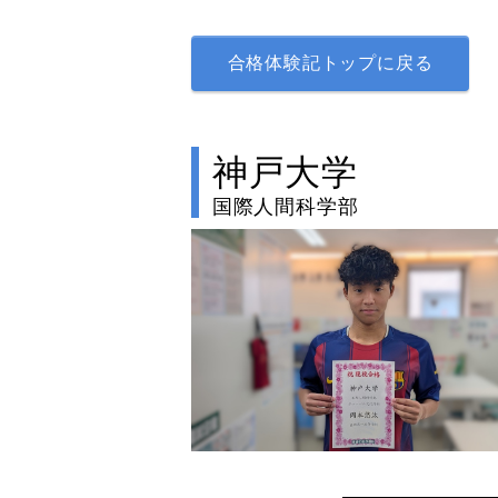
合格体験記トップに戻る
神戸大学
国際人間科学部
no image