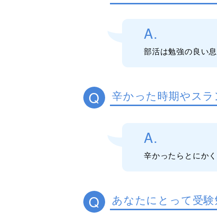
A.
部活は勉強の良い
Q
辛かった時期やスラ
A.
辛かったらとにか
Q
あなたにとって受験