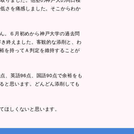
力の低さを痛感しました。そこからわか
ん。６月初めから神戸大学の過去問
解き終えました。客観的な添削と、わ
裕を持ってＡ判定を維持することが
点、英語96点、国語90点で余裕をも
ると思います。どんどん添削しても
てほしくないと思います。