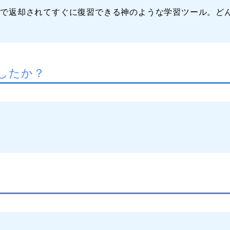
間で返却されてすぐに復習できる神のような学習ツール。ど
したか？