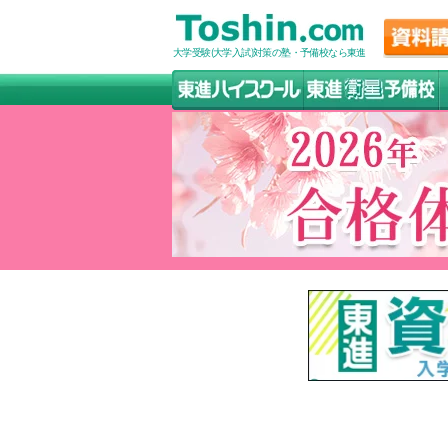
大学受験(大学入試)対策の塾・予備校なら東進