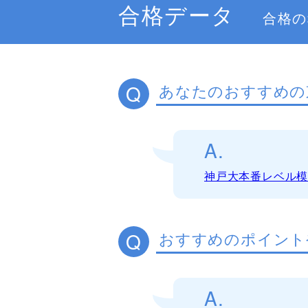
合格データ
合格の
Q
あなたのおすすめの
A.
神戸大本番レベル
Q
おすすめのポイント
A.