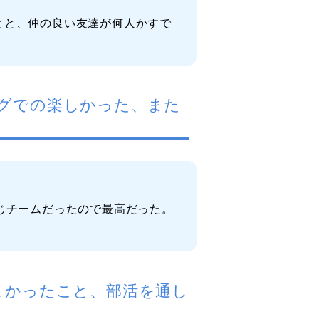
とと、仲の良い友達が何人かすで
グでの楽しかった、また
じチームだったので最高だった。
よかったこと、部活を通し