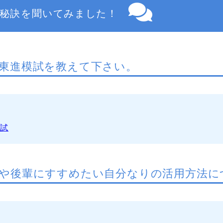
秘訣を聞いてみました！
東進模試を教えて下さい。
模試
や後輩にすすめたい自分なりの活用方法に