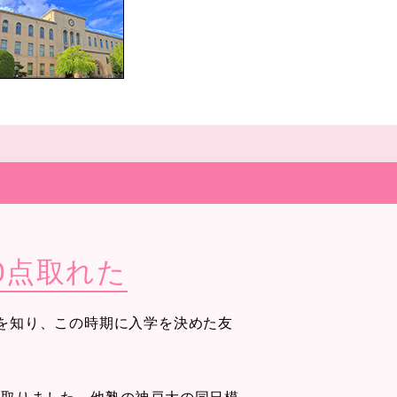
0点取れた
を知り、この時期に入学を決めた友
け取りました。他塾の神戸大の同日模