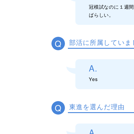
冠模試なのに１週
ばらしい。
Q
部活に所属していま
A.
Yes
Q
東進を選んだ理由
A.