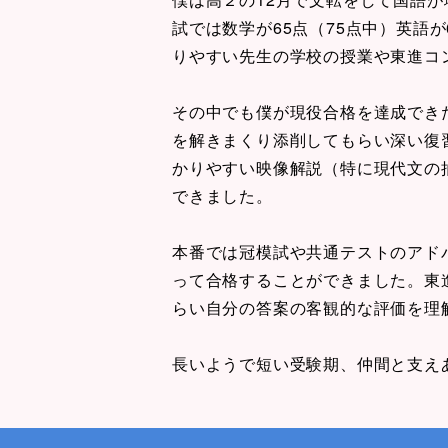
試では数学が65点（75点中）英語が
りやすい先生の学校の授業や東進コ
その中でも僕が現役合格を達成でき
を解きまくり添削してもらい深い復
かりやすい映像解説（特に現代文の
できました。
本番では冠模試や共通テストのアドバ
って合格することができました。東
らい自分の答案の客観的な評価を理
長いようで短い受験期、仲間と支え