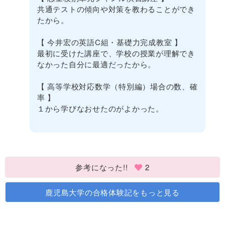
共通テストの傾向や対策を教わることができ
たから。
【 今井宏の英語C組・基礎力完成教室 】
最初に受けた講座で、学校の授業が理解でき
なかった自分に最適だったから。
【 高等学校対応数学（特別編）場合の数、確
率 】
１から学びなおせたのがよかった。
参考になった!!
2
鹿児島大学の合格体験記をもっと見る