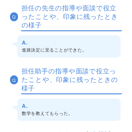
担任の先生の指導や面談で役立
ったことや、印象に残ったとき
Q
の様子
A.
進路決定に至ることができた。
担任助手の指導や面談で役立っ
たことや、印象に残ったときの
Q
様子
A.
数学を教えてもらった。