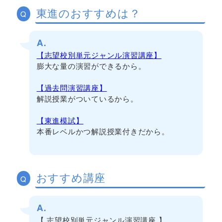
東進のおすすめは？
Q
A.
【志望校別単元ジャンル演習講座】
膨大な量の演習ができるから。
【過去問演習講座】
解説授業がついているから。
【東進模試】
本番レベルかつ解説授業付きだから。
おすすめ講座
Q
A.
【 志望校別単元ジャンル演習講座 】