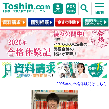
予備校・大学受験の東進ドットコム
MENU
2410人の
東進生の
現役合格の
秘訣が満載！
2025年の合格体験記はこちら