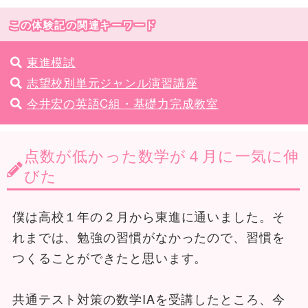
この体験記の関連キーワード
東進模試
志望校別単元ジャンル演習講座
今井宏の英語C組・基礎力完成教室
点数が低かった数学が４月に一気に伸
びた
僕は高校１年の２月から東進に通いました。そ
れまでは、勉強の習慣がなかったので、習慣を
つくることができたと思います。
共通テスト対策の数学IAを受講したところ、今