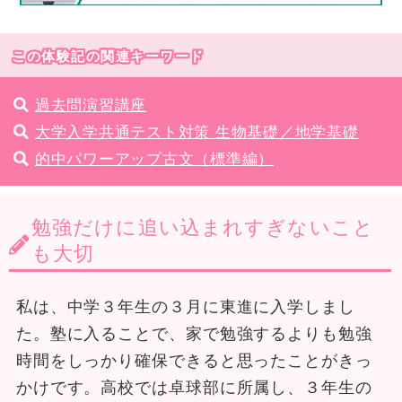
この体験記の関連キーワード
過去問演習講座
大学入学共通テスト対策 生物基礎／地学基礎
的中パワーアップ古文（標準編）
勉強だけに追い込まれすぎないこと
も大切
私は、中学３年生の３月に東進に入学しまし
た。塾に入ることで、家で勉強するよりも勉強
時間をしっかり確保できると思ったことがきっ
かけです。高校では卓球部に所属し、３年生の