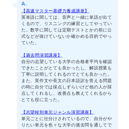
A.
【高速マスター基礎力養成講座】
英単語に関しては、音声と一緒に単語が出て
くるので、リスニングの練習としてやってい
た。数学に関しては定期テストとかの前に公
式などが抜けていないか確かめる目的でやっ
ていた。
【過去問演習講座】
自分の志望している大学の合格者平均を確認
できたことがとても良かったし、解説授業も
丁寧に説明してくれるのでとても良かった。
また、英作文や長文の日本語訳を答える問題
の時に自分では採点しずらいけど他の人が採
点してくれるし、改善点も教えてくれるから
とても役に立った。
【志望校別単元ジャンル演習講座】
単元ごとに仕分けされているので、自分がや
りたい単元を色々な大学の過去問を通してで