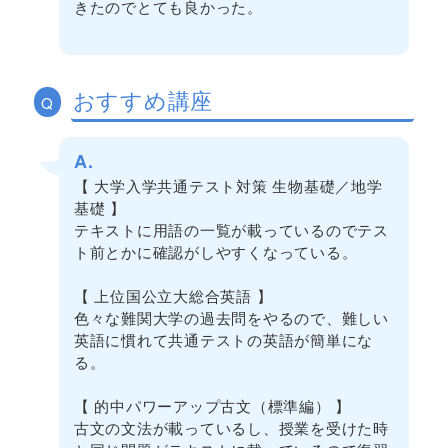
きたのでとても良かった。
おすすめ講座
Q
A.
【 大学入学共通テスト対策 生物基礎／地学
基礎 】
テキストに用語の一覧が載っているのでテス
ト前とかに確認がしやすくなっている。
【 上位国公立大総合英語 】
色々な難関大学の過去問をやるので、難しい
英語に慣れて共通テストの英語が簡単にな
る。
【 的中パワーアップ古文（標準編） 】
古文の文法が載っているし、授業を受けた時