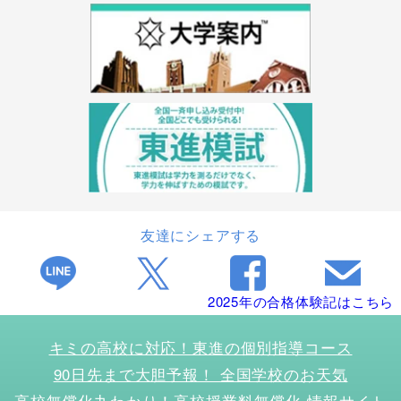
友達にシェアする
2025年の合格体験記はこちら
キミの高校に対応！東進の個別指導コース
90日先まで大胆予報！ 全国学校のお天気
高校無償化丸わかり！高校授業料無償化 情報サイト