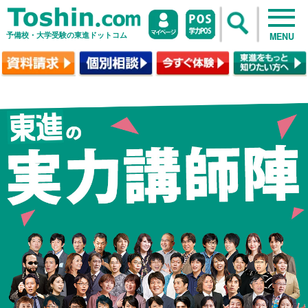
予備校・大学受験の東進ドットコム
MENU