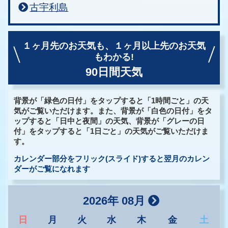
古宇利島
１ヶ月先のお天気も、
１ヶ月以上先のお天気
もわかる!
90日間天気
背景が「緑色の日付」をタップすると「1時間ごと」の天
気がご覧いただけます。また、背景が「白色の日付」をタ
ップすると「日中と夜間」の天気、背景が「グレーの日
付」をタップすると「1日ごと」の天気がご覧いただけま
す。
カレンダー部分をフリック(スライド)すると翌月のカレン
ダーがご覧になれます
2026年 08月
日
月
火
水
木
金
土