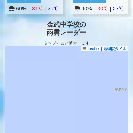
60%
31℃
|
29℃
90%
30℃
|
27℃
金武中学校の
雨雲レーダー
タップすると拡大します
Leaflet
|
地理院タイル