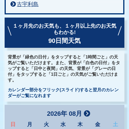
古宇利島
１ヶ月先のお天気も、
１ヶ月以上先のお天気
もわかる!
90日間天気
背景が「緑色の日付」をタップすると「1時間ごと」の天
気がご覧いただけます。また、背景が「白色の日付」をタ
ップすると「日中と夜間」の天気、背景が「グレーの日
付」をタップすると「1日ごと」の天気がご覧いただけま
す。
カレンダー部分をフリック(スライド)すると翌月のカレン
ダーがご覧になれます
2026年 08月
日
月
火
水
木
金
土