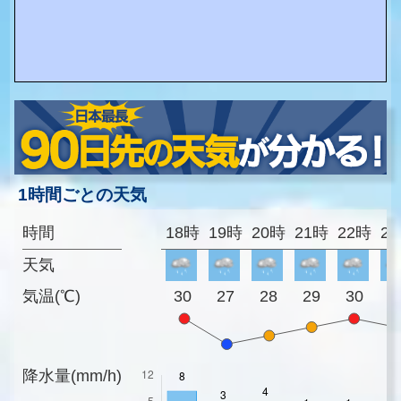
1時間ごとの天気
時間
18時
19時
20時
21時
22時
2
天気
気温(℃)
30
27
28
29
30
2
降水量(mm/h)