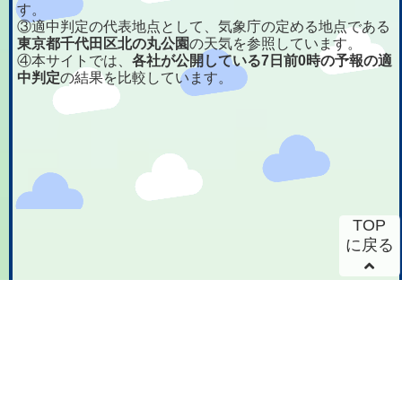
す。
③適中判定の代表地点として、気象庁の定める地点である
東京都千代田区北の丸公園
の天気を参照しています。
④本サイトでは、
各社が公開している7日前0時の予報の適
中判定
の結果を比較しています。
TOP
に戻る