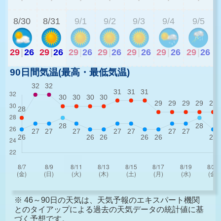
8/30
8/31
9/1
9/2
9/3
9/4
9/5
29
|
26
29
|
26
29
|
26
29
|
26
29
|
26
29
|
26
29
|
26
90日間気温(最高・最低気温)
※ 46～90日の天気は、天気予報のエキスパート機関
とのタイアップによる過去の天気データの統計値に基
づく予想です。