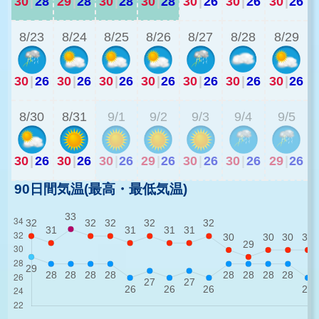
30
|
28
29
|
28
30
|
28
30
|
28
30
|
26
30
|
26
30
|
26
3
8/23
8/24
8/25
8/26
8/27
8/28
8/29
30
|
26
30
|
26
30
|
26
30
|
26
30
|
26
30
|
26
30
|
26
3
8/30
8/31
9/1
9/2
9/3
9/4
9/5
30
|
26
30
|
26
30
|
26
29
|
26
30
|
26
30
|
26
29
|
26
90日間気温(最高・最低気温)