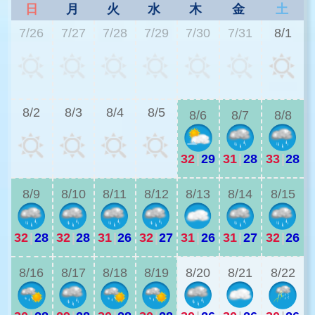
日
月
火
水
木
金
土
7/26
7/27
7/28
7/29
7/30
7/31
8/1
3
8/2
8/3
8/4
8/5
8/6
8/7
8/8
32
|
29
31
|
28
33
|
28
2
8/9
8/10
8/11
8/12
8/13
8/14
8/15
32
|
28
32
|
28
31
|
26
32
|
27
31
|
26
31
|
27
32
|
26
3
8/16
8/17
8/18
8/19
8/20
8/21
8/22