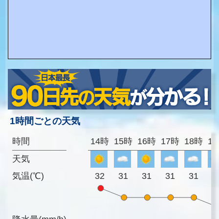
1時間ごとの天気
時間
14時
15時
16時
17時
18時
1
天気
気温(℃)
32
31
31
31
31
3