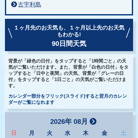
古宇利島
１ヶ月先のお天気も、
１ヶ月以上先のお天気
もわかる!
90日間天気
背景が「緑色の日付」をタップすると「1時間ごと」の天
気がご覧いただけます。また、背景が「白色の日付」をタ
ップすると「日中と夜間」の天気、背景が「グレーの日
付」をタップすると「1日ごと」の天気がご覧いただけま
す。
カレンダー部分をフリック(スライド)すると翌月のカレン
ダーがご覧になれます
2026年 08月
日
月
火
水
木
金
土