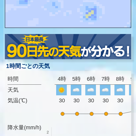
1時間ごとの天気
時間
4時
5時
6時
7時
8時
9
天気
気温(℃)
30
30
30
30
30
3
降水量(mm/h)