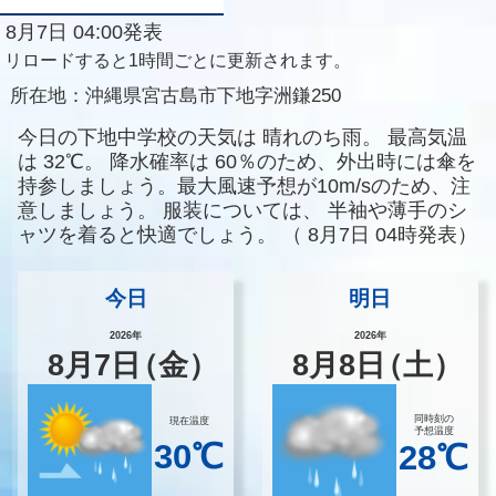
8月7日 04:00発表
リロードすると1時間ごとに更新されます。
所在地：
沖縄県宮古島市下地字洲鎌250
今日の下地中学校の天気は
晴れのち雨。
最高気温
は
32℃。
降水確率は
60％のため、外出時には傘を
持参しましょう。最大風速予想が10m/sのため、注
意しましょう。
服装については、
半袖や薄手のシ
ャツを着ると快適でしょう。
（
8月7日 04時発表）
今日
明日
2026年
2026年
8
月
7
日
（金）
8
月
8
日
（土）
同時刻の
現在温度
予想温度
30℃
28℃