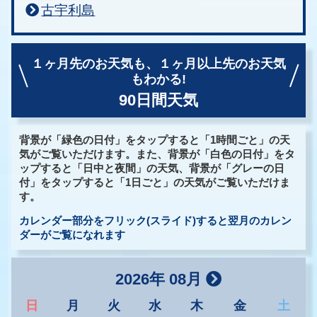
古宇利島
１ヶ月先のお天気も、
１ヶ月以上先のお天気
もわかる!
90日間天気
背景が「緑色の日付」をタップすると「1時間ごと」の天
気がご覧いただけます。また、背景が「白色の日付」をタ
ップすると「日中と夜間」の天気、背景が「グレーの日
付」をタップすると「1日ごと」の天気がご覧いただけま
す。
カレンダー部分をフリック(スライド)すると翌月のカレン
ダーがご覧になれます
2026年 08月
日
月
火
水
木
金
土