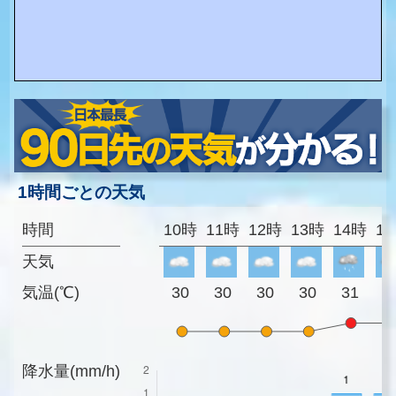
1時間ごとの天気
時間
10時
11時
12時
13時
14時
1
天気
気温(℃)
30
30
30
30
31
3
降水量(mm/h)