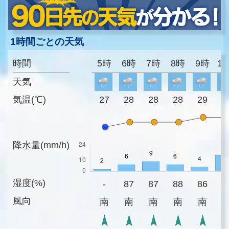
1時間ごとの天気
時間
5時
6時
7時
8時
9時
1
天気
気温(℃)
27
28
28
28
29
2
降水量(mm/h)
湿度(%)
-
87
87
88
86
8
風向
南
南
南
南
南