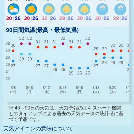
30
|
26
30
|
26
30
|
26
29
|
26
30
|
26
30
|
26
29
|
26
90日間気温(最高・最低気温)
※ 46～90日の天気は、天気予報のエキスパート機関
とのタイアップによる過去の天気データの統計値に基
づく予想です。
天気アイコンの意味について