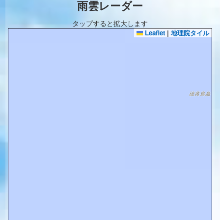
雨雲レーダー
タップすると拡大します
Leaflet
|
地理院タイル