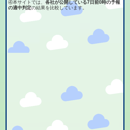
④本サイトでは、
各社が公開している7日前0時の予報
の適中判定
の結果を比較しています。