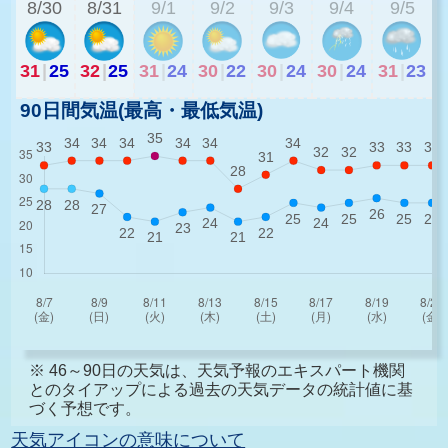
8/30
8/31
9/1
9/2
9/3
9/4
9/5
31
|
25
32
|
25
31
|
24
30
|
22
30
|
24
30
|
24
31
|
23
90日間気温(最高・最低気温)
※ 46～90日の天気は、天気予報のエキスパート機関
とのタイアップによる過去の天気データの統計値に基
づく予想です。
天気アイコンの意味について