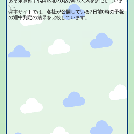
ある
東京都千代田区北の丸公園
の天気を参照していま
す。
④本サイトでは、
各社が公開している7日前0時の予報
の適中判定
の結果を比較しています。