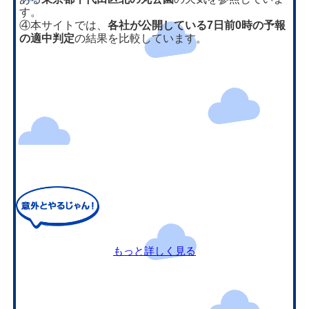
す。
④本サイトでは、
各社が公開している7日前0時の予報
の適中判定
の結果を比較しています。
もっと詳しく見る