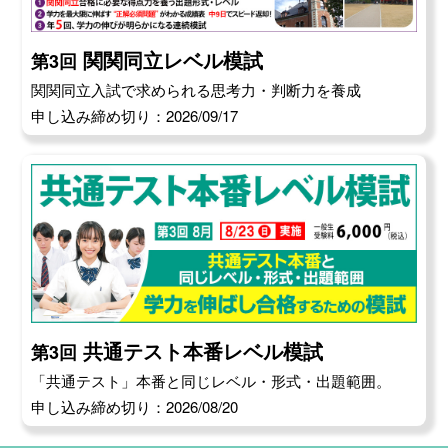
関関同立レベル模試
第3回
関関同立入試で求められる思考力・判断力を養成
申し込み締め切り：2026/09/17
共通テスト本番レベル模試
第3回
「共通テスト」本番と同じレベル・形式・出題範囲。
申し込み締め切り：2026/08/20