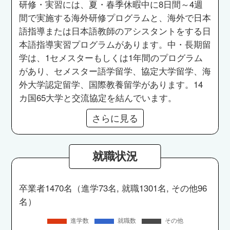
研修・実習には、夏・春季休暇中に8日間～4週
間で実施する海外研修プログラムと、海外で日本
語指導または日本語教師のアシスタントをする日
本語指導実習プログラムがあります。中・長期留
学は、1セメスターもしくは1年間のプログラム
があり、セメスター語学留学、協定大学留学、海
外大学認定留学、国際教養留学があります。14
カ国65大学と交流協定を結んでいます。
さらに見る
就職状況
卒業者1470名（進学73名, 就職1301名, その他96
名）