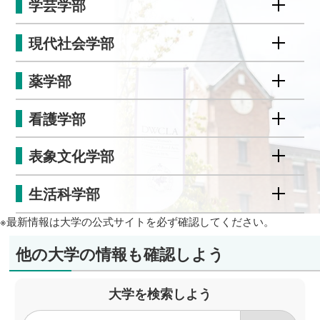
学芸学部
現代社会学部
薬学部
看護学部
表象文化学部
生活科学部
※最新情報は大学の公式サイトを必ず確認してください。
他の大学の情報も確認しよう
大学を検索しよう