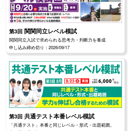
関関同立レベル模試
第3回
関関同立入試で求められる思考力・判断力を養成
申し込み締め切り：2026/09/17
共通テスト本番レベル模試
第3回
「共通テスト」本番と同じレベル・形式・出題範囲。