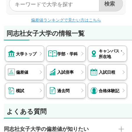
偏差値ランキングで見たい方はこちら
同志社女子大学の情報一覧
キャンパス・
大学トップ
学部・学科
所在地
偏差値
入試倍率
入試日程
模試
過去問
合格体験記
よくある質問
同志社女子大学の偏差値が知りたい