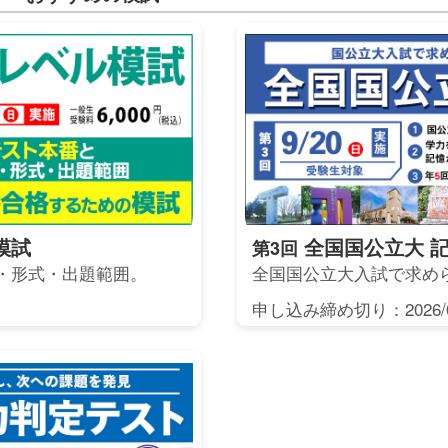
模試
全国国公立大 
第3回
・形式・出題範囲。
全国国公立大入試で求め
申し込み締め切り：2026/0