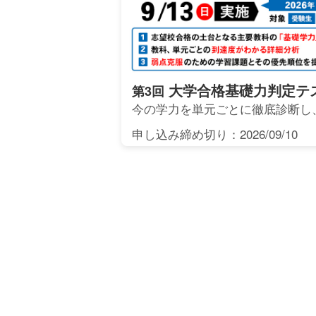
大学合格基礎力判定テ
第3回
今の学力を単元ごとに徹底診断し
申し込み締め切り：2026/09/10