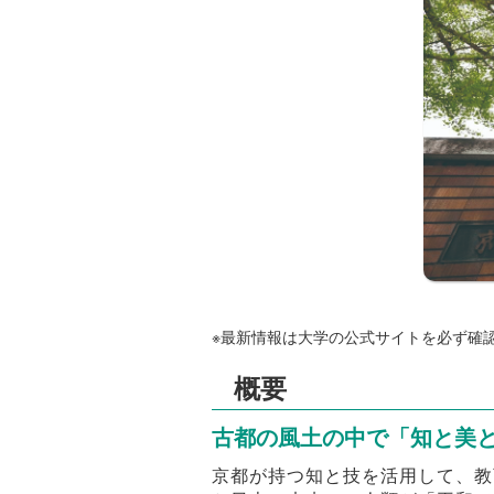
※最新情報は大学の公式サイトを必ず確
概要
古都の風土の中で「知と美
京都が持つ知と技を活用して、教