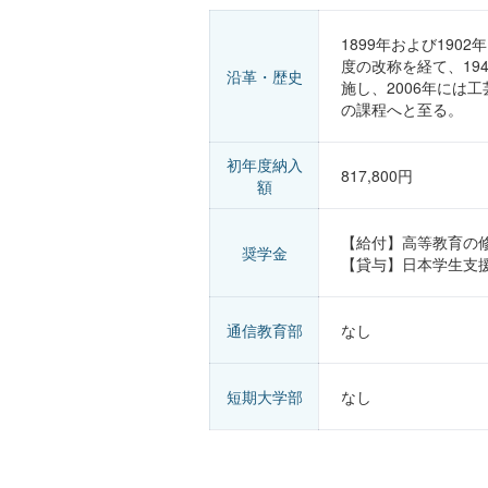
1899年および19
度の改称を経て、19
沿革・歴史
施し、2006年には
の課程へと至る。
初年度納入
817,800円
額
【給付】高等教育の
奨学金
【貸与】日本学生支
通信教育部
なし
短期大学部
なし