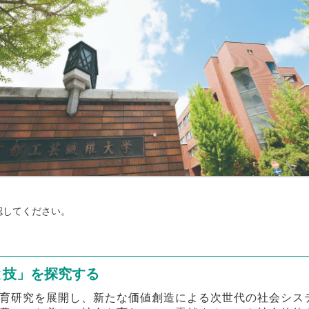
認してください。
と技」を探究する
育研究を展開し、新たな価値創造による次世代の社会シス