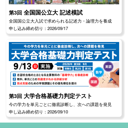
全国国公立大 記述模試
第3回
全国国公立大入試で求められる記述力・論理力を養成
申し込み締め切り：2026/09/17
大学合格基礎力判定テスト
第3回
今の学力を単元ごとに徹底診断し、次への課題を発見
申し込み締め切り：2026/09/10