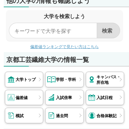
他の大学の情報も確認しよう
大学を検索しよう
偏差値ランキングで見たい方はこちら
京都工芸繊維大学の情報一覧
キャンパス・
大学トップ
学部・学科
所在地
偏差値
入試倍率
入試日程
模試
過去問
合格体験記