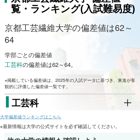
覧・ランキング(入試難易度)
京都工芸繊維大学の偏差値は62～
64
学部ごとの偏差値
工芸科
の偏差値は62～64。
※掲載している偏差値は、2025年の入試データに基づき、東進が客
観的に評価した偏差値一覧です。
工芸科
大学偏差値ランキングはこちら
※最新情報は大学の公式サイトを必ず確認してください。