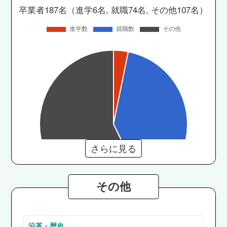
卒業者187名（進学6名, 就職74名, その他107名）
さらに見る
その他
医学部
沿革・歴史