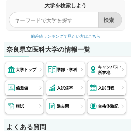
なし
大学を検索しよう
偏差値ランキングで見たい方はこちら
奈良県立医科大学の情報一覧
キャンパス・
大学トップ
学部・学科
所在地
偏差値
入試倍率
入試日程
模試
過去問
合格体験記
よくある質問