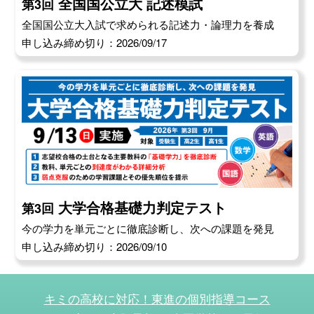
全国国公立大 記述模試
第3回
全国国公立大入試で求められる記述力・論理力を養成
申し込み締め切り：2026/09/17
大学合格基礎力判定テスト
第3回
今の学力を単元ごとに徹底診断し、次への課題を発見
申し込み締め切り：2026/09/10
キミの高校に対応！東進の個別指導コース