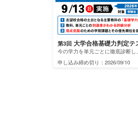
大学合格基礎力判定テ
第3回
今の学力を単元ごとに徹底診断し
申し込み締め切り：2026/09/10