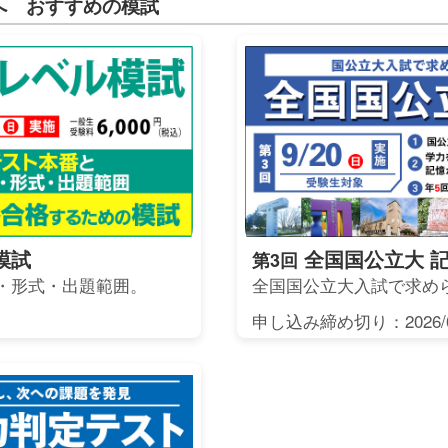
へ おすすめの模試
模試
全国国公立大 
第3回
・形式・出題範囲。
全国国公立大入試で求め
申し込み締め切り：2026/0