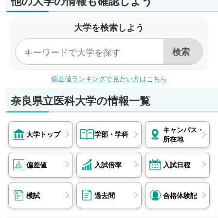
他の大学の情報も確認しよう
大学を検索しよう
偏差値ランキングで見たい方はこちら
奈良県立医科大学の情報一覧
キャンパス・
大学トップ
学部・学科
所在地
偏差値
入試倍率
入試日程
模試
過去問
合格体験記