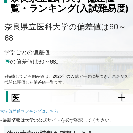
覧・ランキング(入試難易度)
奈良県立医科大学の偏差値は60～
68
学部ごとの偏差値
医
の偏差値は60～68。
※掲載している偏差値は、2025年の入試データに基づき、東進が客
観的に評価した偏差値一覧です。
医
大学偏差値ランキングはこちら
※最新情報は大学の公式サイトを必ず確認してください。