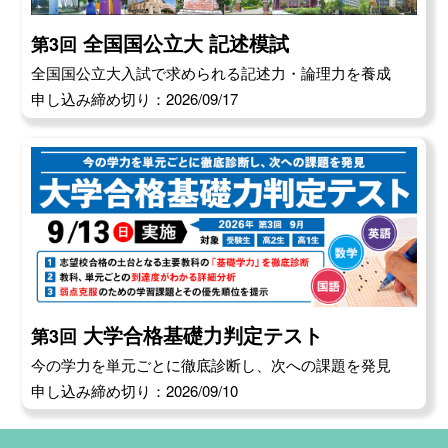
全国国公立大 記述模試
第3回
全国国公立大入試で求められる記述力・論理力を養成
申し込み締め切り：2026/09/17
大学合格基礎力判定テスト
第3回
今の学力を単元ごとに徹底診断し、次への課題を発見
申し込み締め切り：2026/09/10