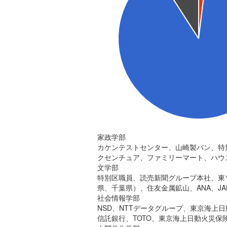
家政学部
カケンテストセンター、山崎製パン、特
クセンチュア、ファミリーマート、ハウス
文学部
特別区職員、読売新聞グループ本社、東
県、千葉県）、住友金属鉱山、ANA、JA
社会情報学部
NSD、NTTデータグループ、東京海上
信託銀行、TOTO、東京海上日動火災保険