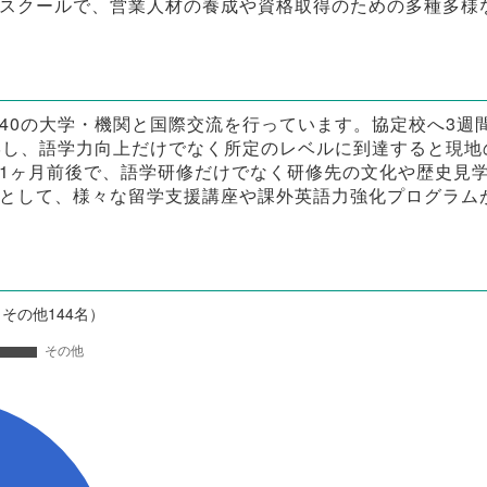
スクールで、営業人材の養成や資格取得のための多種多様
40の大学・機関と国際交流を行っています。協定校へ3週
学し、語学力向上だけでなく所定のレベルに到達すると現地
1ヶ月前後で、語学研修だけでなく研修先の文化や歴史見
として、様々な留学支援講座や課外英語力強化プログラム
, その他144名）