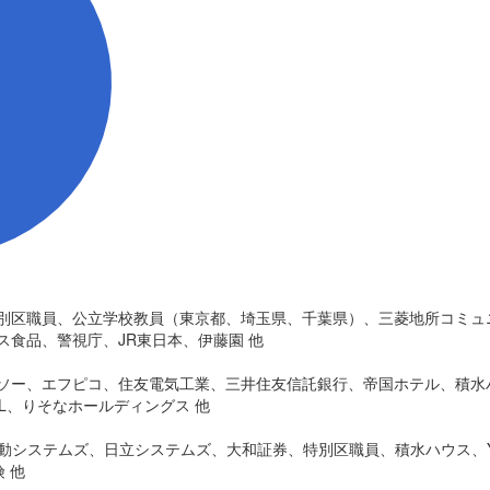
別区職員、公立学校教員（東京都、埼玉県、千葉県）、三菱地所コミュニ
食品、警視庁、JR東日本、伊藤園 他
ソー、エフピコ、住友電気工業、三井住友信託銀行、帝国ホテル、積水
L、りそなホールディングス 他
日動システムズ、日立システムズ、大和証券、特別区職員、積水ハウス、Y
 他