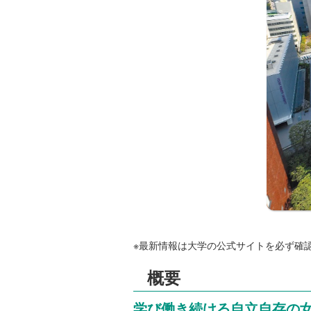
※最新情報は大学の公式サイトを必ず確
概要
学び働き続ける自立自存の