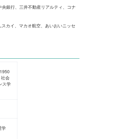
梨中央銀行、三井不動産リアルティ、コナ
ALスカイ、マカオ航空、あいおいニッセ
950
、社会
ンス学
奨学