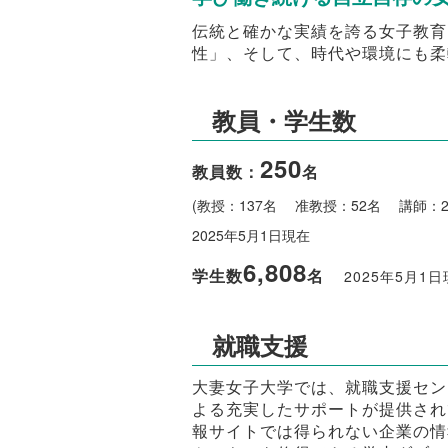
伝統と確かな実績を誇る女子教育
性」、そして、時代や環境にも柔
教員・学生数
250
教員数：
名
(教授：137名 准教授：52名 講師：
2025年5月1日現在
6,808
学生数
名
2025年5月1
就職支援
大妻女子大学では、就職支援セン
よる充実したサポートが提供され
報サイトでは得られない企業の情