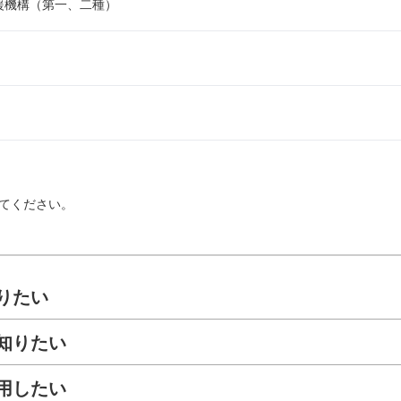
援機構（第一、二種）
てください。
りたい
知りたい
用したい