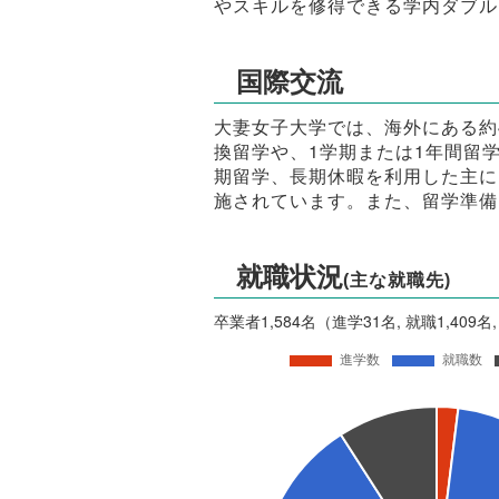
やスキルを修得できる学内ダブル
国際交流
大妻女子大学では、海外にある約
換留学や、1学期または1年間留
期留学、長期休暇を利用した主に
施されています。また、留学準備
就職状況
(主な就職先)
卒業者1,584名（進学31名, 就職1,409名