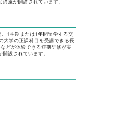
な講座が開講されています。
間、1学期または1年間留学する交
の大学の正課科目を受講できる長
学などが体験できる短期研修が実
が開設されています。