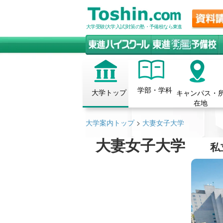
大学受験(大学入試)対策の塾・予備校なら東進
学部・学科
大学トップ
キャンパス・
在地
大学案内トップ
>
大妻女子大学
大妻女子大学
私