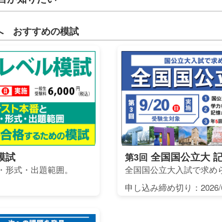
へ おすすめの模試
模試
全国国公立大 
第3回
・形式・出題範囲。
全国国公立大入試で求め
申し込み締め切り：2026/0