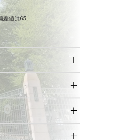
偏差値は65。