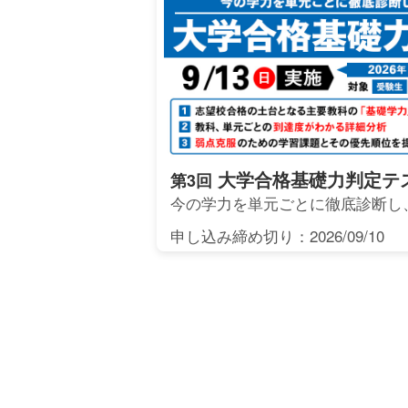
大学合格基礎力判定テ
第3回
今の学力を単元ごとに徹底診断し
申し込み締め切り：2026/09/10