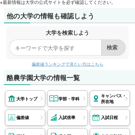
※最新情報は大学の公式サイトを必ず確認してください。
他の大学の情報も確認しよう
大学を検索しよう
偏差値ランキングで見たい方はこちら
酪農学園大学の情報一覧
キャンパス・
大学トップ
学部・学科
所在地
偏差値
入試倍率
入試日程