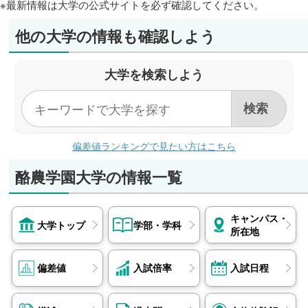
※最新情報は大学の公式サイトを必ず確認してください。
他の大学の情報も確認しよう
大学を検索しよう
偏差値ランキングで見たい方はこちら
酪農学園大学の情報一覧
キャンパス・
大学トップ
学部・学科
所在地
偏差値
入試倍率
入試日程