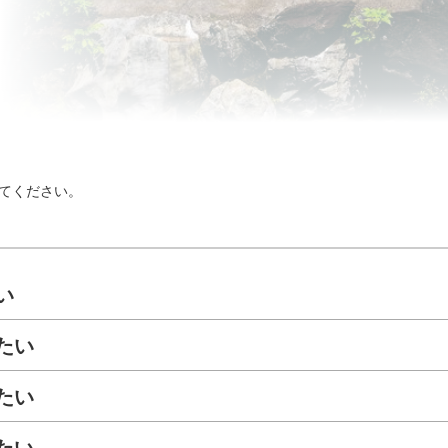
てください。
い
たい
たい
たい