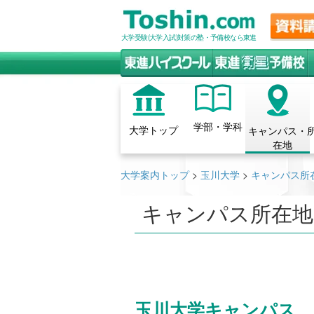
大学受験(大学入試)対策の塾・予備校なら東進
学部・学科
大学トップ
キャンパス・
在地
大学案内トップ
>
玉川大学
>
キャンパス所
キャンパス所在地
玉川大学キャンパス