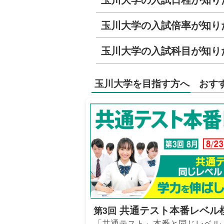
玉川大学の入試倍率が知り
玉川大学の入試科目が知り
玉川大学を目指す方へ おす
共通テスト本番レベル
第3回
「共通テスト」本番と同じレベル