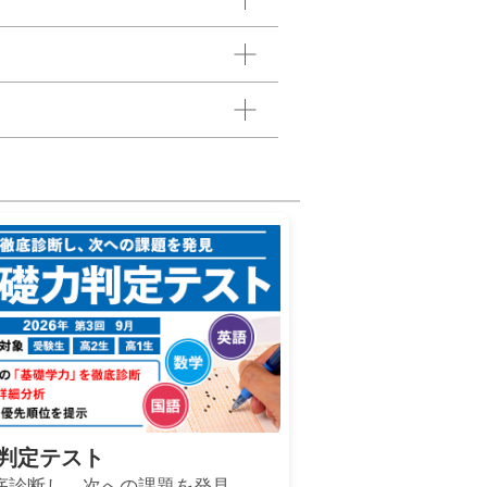
判定テスト
底診断し、次への課題を発見