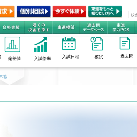
過去問
入試日程
模試
所
偏差値
入試倍率
在地