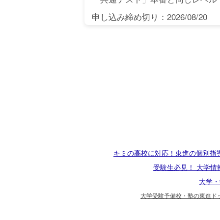
申し込み締め切り：2026/08/20
キミの高校に対応！東進の個別指
受験生必見！ 大学情
大学・
大学受験予備校・塾の東進ドッ