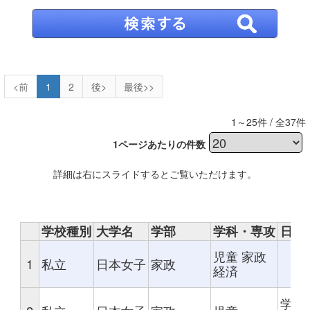
<前
1
2
後>
最後>>
1～25件 / 全37件
1ページあたりの件数
詳細は右にスライドするとご覧いただけます。
学校種別
大学名
学部
学科・専攻
日程
児童 家政
1
私立
日本女子
家政
総
経済
学校