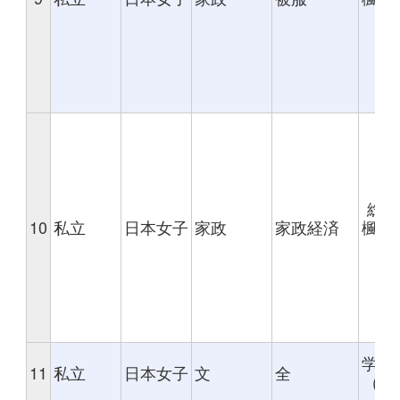
学
総合
10
私立
日本女子
家政
家政経済
楓樹
学
学校
11
私立
日本女子
文
全
(公