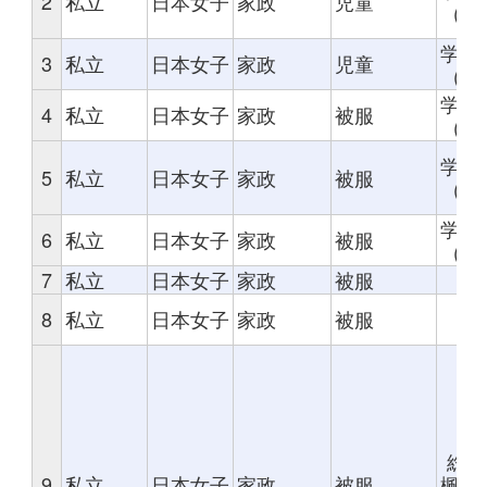
2
私立
日本女子
家政
児童
(公
学校
3
私立
日本女子
家政
児童
(公
学校
4
私立
日本女子
家政
被服
(公
学校
5
私立
日本女子
家政
被服
(公
学校
6
私立
日本女子
家政
被服
(公
7
私立
日本女子
家政
被服
総
8
私立
日本女子
家政
被服
総
総合
9
私立
日本女子
家政
被服
楓樹