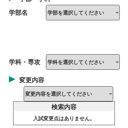
学部名
学科・専攻
変更内容
検索内容
入試変更点はありません。