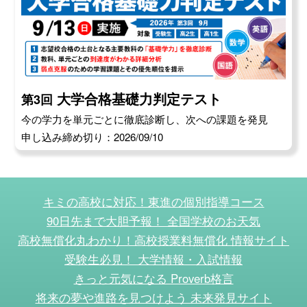
大学合格基礎力判定テスト
第3回
今の学力を単元ごとに徹底診断し、次への課題を発見
申し込み締め切り：2026/09/10
キミの高校に対応！東進の個別指導コース
90日先まで大胆予報！ 全国学校のお天気
高校無償化丸わかり！高校授業料無償化 情報サイト
受験生必見！ 大学情報・入試情報
きっと元気になる Proverb格言
将来の夢や進路を見つけよう 未来発見サイト