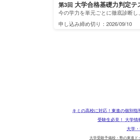
大学合格基礎力判定テ
第3回
今の学力を単元ごとに徹底診断し
申し込み締め切り：2026/09/10
キミの高校に対応！東進の個別指
受験生必見！ 大学情
大学・
大学受験予備校・塾の東進ドッ