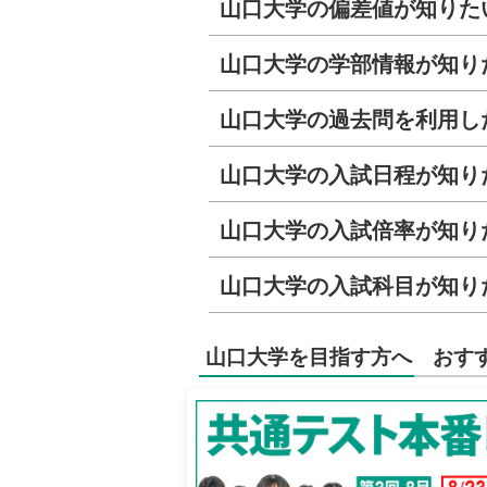
山口大学の偏差値が知りた
山口大学の学部情報が知り
山口大学の過去問を利用し
山口大学の入試日程が知り
山口大学の入試倍率が知り
山口大学の入試科目が知り
山口大学を目指す方へ おす