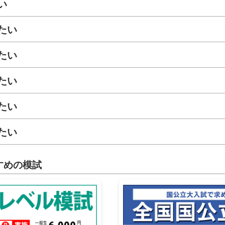
い
たい
たい
たい
たい
たい
すめの模試