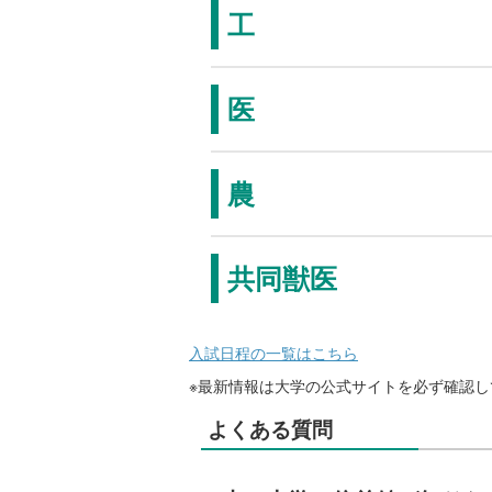
工
医
農
共同獣医
入試日程の一覧はこちら
※最新情報は大学の公式サイトを必ず確認し
よくある質問