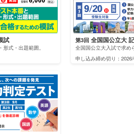
模試
全国国公立大 
第3回
・形式・出題範囲。
全国国公立大入試で求め
申し込み締め切り：2026/0