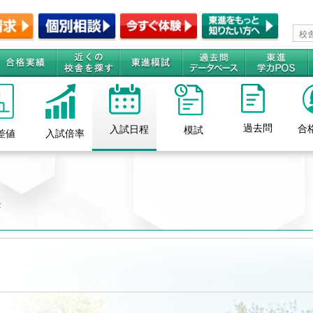
過去問
合
入試日程
模試
差値
入試倍率
度