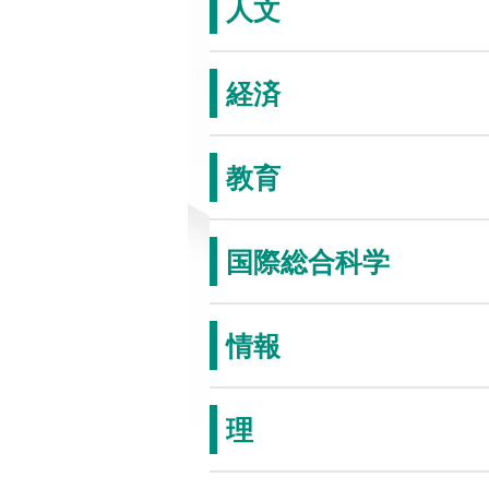
人文
経済
教育
国際総合科学
情報
理