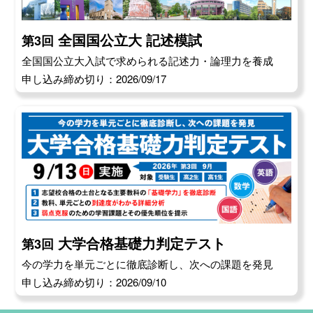
全国国公立大 記述模試
第3回
全国国公立大入試で求められる記述力・論理力を養成
申し込み締め切り：2026/09/17
大学合格基礎力判定テスト
第3回
今の学力を単元ごとに徹底診断し、次への課題を発見
申し込み締め切り：2026/09/10