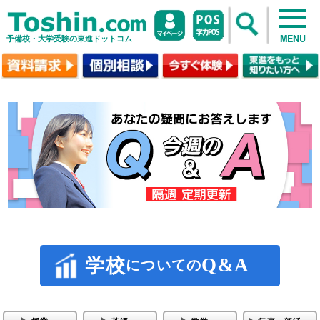
MENU
予備校・大学受験の東進ドットコム
Q&A
学校
についての