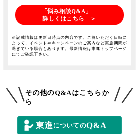
「悩み相談Q&A」
詳しくはこちら ＞
※記載情報は更新日時点の内容です。ご覧いただく日時に
よって、イベントやキャンペーンのご案内など実施期間が
過ぎている場合もあります。最新情報は東進トップページ
にてご確認下さい。
その他のQ&Aはこちらか
ら
東進
Q&A
についての