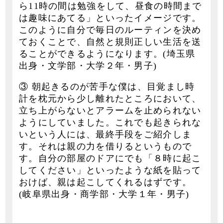
ら11時の間は勉強をして、昼食の時間まで
は趣味にあてる」といったイメージです。
このように自分で毎日のルーティンを決め
ておくことで、自然と規則正しい生活を送
ることができるようになります。(埼玉県
出身・文学部・大学２年・男子)
③ 朝起きるのが苦手な僕は、目覚まし時
計を枕元から少し離れたところにおいて、
立ち上がらないとアラームを止められない
ようにしていました。これでも起きられな
いという人には、最終手段をご紹介しま
す。それは親の力を借りるというもので
す。自分の部屋のドアにでも「８時に起こ
してください」といったような紙を貼って
おけば、親は起こしてくれるはずです。
(岐阜県出身・商学部・大学１年・男子)