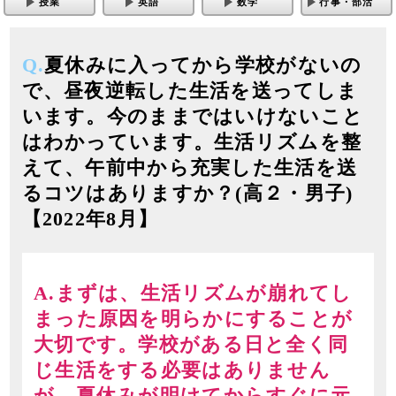
授業
英語
数学
行事・部活
Q.
夏休みに入ってから学校がないの
で、昼夜逆転した生活を送ってしま
います。今のままではいけないこと
はわかっています。生活リズムを整
えて、午前中から充実した生活を送
るコツはありますか？(高２・男子)
【2022年8月】
A.まずは、生活リズムが崩れてし
まった原因を明らかにすることが
大切です。学校がある日と全く同
じ生活をする必要はありません
が、夏休みが明けてからすぐに元