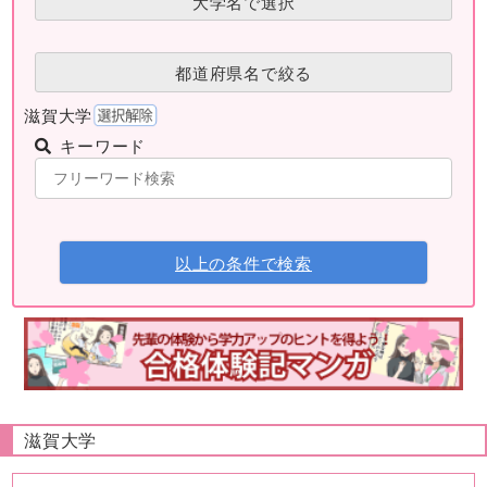
大学名で選択
都道府県名で絞る
滋賀大学
キーワード
以上の条件で検索
滋賀大学