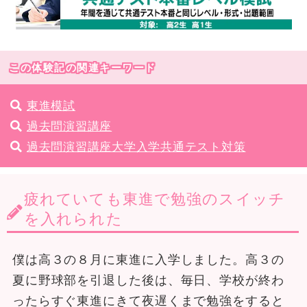
この体験記の関連キーワード
東進模試
過去問演習講座
過去問演習講座大学入学共通テスト対策
疲れていても東進で勉強のスイッチ
を入れられた
僕は高３の８月に東進に入学しました。高３の
夏に野球部を引退した後は、毎日、学校が終わ
ったらすぐ東進にきて夜遅くまで勉強をすると