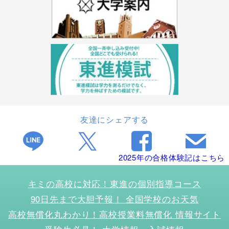
友達にシェアする
2025年の合格体験記はこちら
キミの高校に対応！東進の個別指導コース
90日先まで大胆予報！ 全国学校のお天気
高校無償化丸わかり！高校授業料無償化 情報サイト