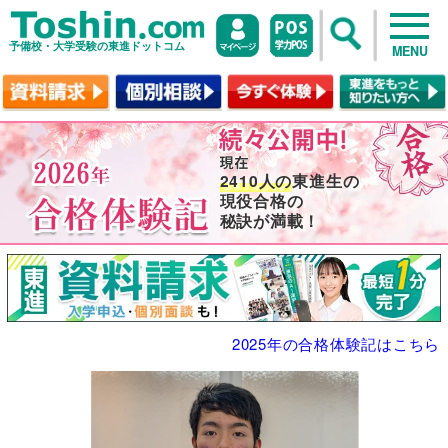
予備校・大学受験の東進ドットコム
MENU
2410人の
東進生の
現役合格の
秘訣が満載！
2025年の合格体験記はこちら