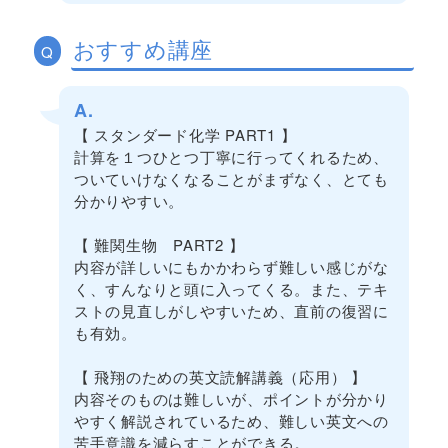
おすすめ講座
Q
A.
【 スタンダード化学 PART1 】
計算を１つひとつ丁寧に行ってくれるため、
ついていけなくなることがまずなく、とても
分かりやすい。
【 難関生物 PART2 】
内容が詳しいにもかかわらず難しい感じがな
く、すんなりと頭に入ってくる。また、テキ
ストの見直しがしやすいため、直前の復習に
も有効。
【 飛翔のための英文読解講義（応用） 】
内容そのものは難しいが、ポイントが分かり
やすく解説されているため、難しい英文への
苦手意識を減らすことができる。