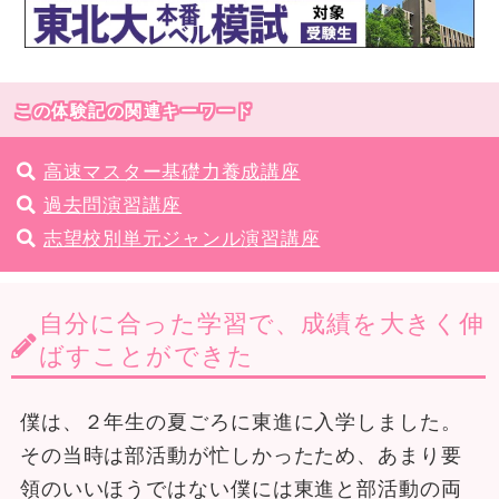
この体験記の関連キーワード
高速マスター基礎力養成講座
過去問演習講座
志望校別単元ジャンル演習講座
自分に合った学習で、成績を大きく伸
ばすことができた
僕は、２年生の夏ごろに東進に入学しました。
その当時は部活動が忙しかったため、あまり要
領のいいほうではない僕には東進と部活動の両