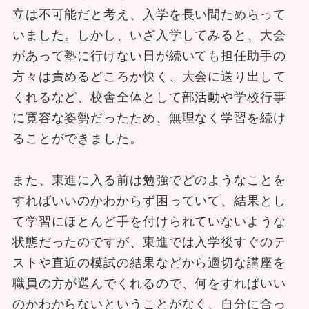
立は不可能だと考え、入学を長い間ためらって
いました。しかし、いざ入学してみると、大会
があって塾に行けない日が続いても担任助手の
方々は責めるどころか快く、大会に送り出して
くれるなど、校舎全体として部活動や学校行事
に寛容な姿勢だったため、無理なく学習を続け
ることができました。
また、東進に入る前は勉強でどのようなことを
すればいいのかわからず困っていて、結果とし
て学習にほとんど手を付けられていないような
状態だったのですが、東進では入学後すぐのテ
ストや直近の模試の結果などから適切な講座を
職員の方が選んでくれるので、何をすればいい
のかわからないということがなく、自分に合っ