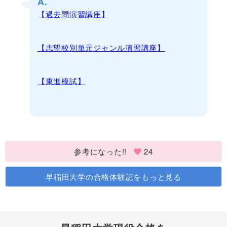
A.
【過去問演習講座】
【志望校別単元ジャンル演習講座】
【東進模試】
参考になった!!
24
早稲田大学の合格体験記をもっと見る