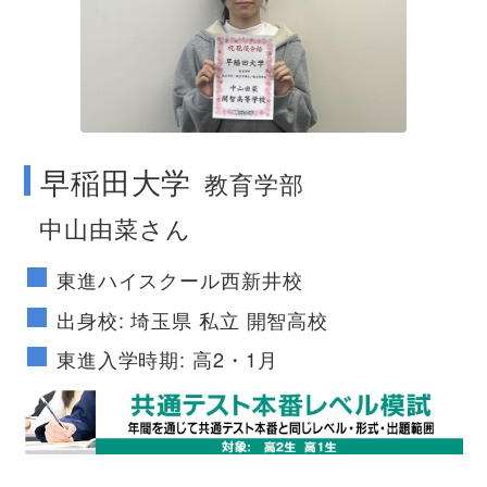
no image
早稲田大学
教育学部
中山由菜さん
東進ハイスクール西新井校
出身校: 埼玉県 私立 開智高校
東進入学時期: 高2・1月