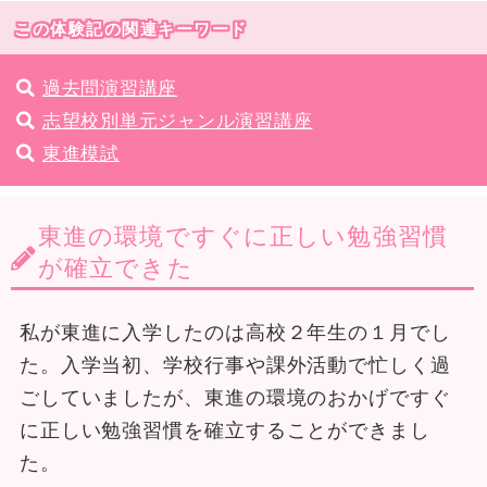
この体験記の関連キーワード
過去問演習講座
志望校別単元ジャンル演習講座
東進模試
東進の環境ですぐに正しい勉強習慣
が確立できた
私が東進に入学したのは高校２年生の１月でし
た。入学当初、学校行事や課外活動で忙しく過
ごしていましたが、東進の環境のおかげですぐ
に正しい勉強習慣を確立することができまし
た。