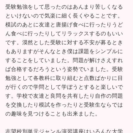
受験勉強をして思ったのはあんまり苦しくなる
といけないので気楽に細く長くやることです。
模試のあとに友達と唐揚げ食べに行ったりうど
ん食べに行ったりしてリラックスするのもいい
です。漠然とした受験に対する不安が募るとき
もありますがそんなとき僕は課題をシンプルに
することをしていました。問題が解けさえすれ
ば合格するだろうという姿勢でいました。受験
勉強として各教科に取り組むと点数ばかりに目
が行くので学問として学ぼうとすると楽しいで
す。学校で友達と良問を共有したり自作の問題
を交換したり模試を作ったりと受験生ならでは
の趣味を見つけることも出来ました。
志望校別単元ジャンル演習講座はいろんな大学