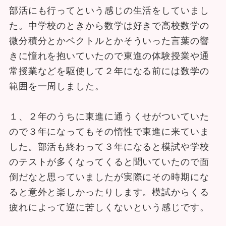
部活にも行ってという感じの生活をしていまし
た。中学校のときから数学は好きで高校数学の
微分積分とかベクトルとかそういった言葉の響
きに憧れを抱いていたので東進の体験授業や通
常授業などを駆使して２年になる前には数学の
範囲を一周しました。
１、２年のうちに東進に通うくせがついていた
ので３年になってもその惰性で東進に来ていま
した。部活も終わって３年になると模試や学校
のテストが多くなってくると聞いていたので面
倒だなと思っていましたが実際にその時期にな
ると意外と楽しかったりします。模試からくる
疲れによって逆に苦しくないという感じです。