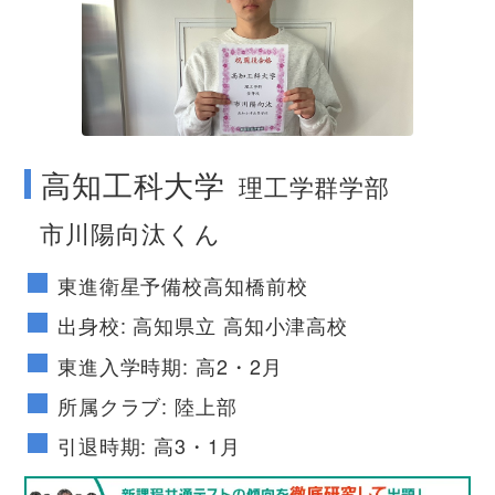
no image
高知工科大学
理工学群学部
市川陽向汰くん
東進衛星予備校高知橋前校
出身校: 高知県立 高知小津高校
東進入学時期: 高2・2月
所属クラブ: 陸上部
引退時期: 高3・1月