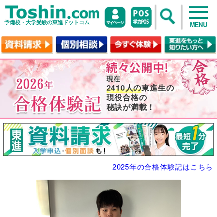
予備校・大学受験の東進ドットコム
MENU
2410人の
東進生の
現役合格の
秘訣が満載！
2025年の合格体験記はこちら