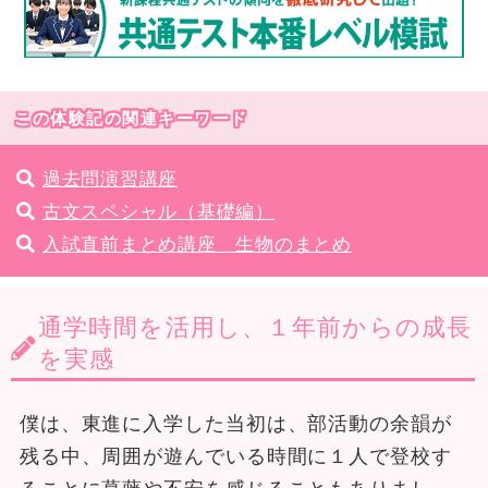
この体験記の関連キーワード
過去問演習講座
古文スペシャル（基礎編）
入試直前まとめ講座 生物のまとめ
通学時間を活用し、１年前からの成長
を実感
僕は、東進に入学した当初は、部活動の余韻が
残る中、周囲が遊んでいる時間に１人で登校す
ることに葛藤や不安を感じることもありまし