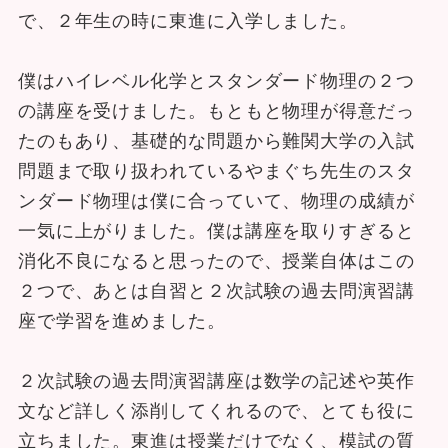
で、２年生の時に東進に入学しました。
僕はハイレベル化学とスタンダード物理の２つ
の講座を受けました。もともと物理が得意だっ
たのもあり、基礎的な問題から難関大学の入試
問題まで取り扱われているやまぐち先生のスタ
ンダード物理は僕に合っていて、物理の成績が
一気に上がりました。僕は講座を取りすぎると
消化不良になると思ったので、授業自体はこの
２つで、あとは自習と２次試験の過去問演習講
座で学習を進めました。
２次試験の過去問演習講座は数学の記述や英作
文など詳しく添削してくれるので、とても役に
立ちました。東進は授業だけでなく、模試の質