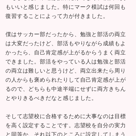
もいいと感じました。特にマーク模試は何回も
復習することによって力が付きました。
僕はサッカー部だったから、勉強と部活の両立
は大変だったけど、部活もやりながら成績もよ
かったら、自己肯定感が上がるからうまく両立
できました。部活をやっている人は勉強と部活
の両立は難しいと思うけど、両立出来たら周り
の人からも褒められたりして自己肯定感が上が
るので、どちらも中途半端にせずに両方きちん
とやりきるべきだなと感じました。
そして志望校に合格するために大事なのは目標
を高く設定することです。志望校を自分の実力
と同等か、それ以下のところに設定してしまう