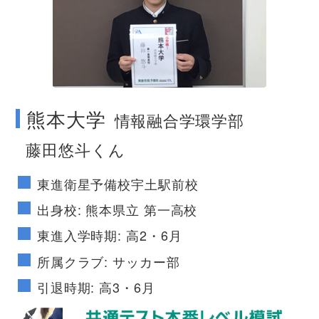
no image
熊本大学
情報融合学環学部
藤田悠斗くん
東進衛星予備校宇土駅前校
出身校: 熊本県立 第一高校
東進入学時期: 高2・6月
所属クラブ: サッカー部
引退時期: 高3・6月