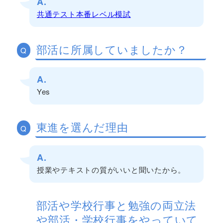
A.
共通テスト本番レベル模試
部活に所属していましたか？
Q
A.
Yes
東進を選んだ理由
Q
A.
授業やテキストの質がいいと聞いたから。
部活や学校行事と勉強の両立法
や部活・学校行事をやっていて