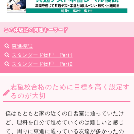
この体験記の関連キーワード
東進模試
スタンダード物理 Part1
スタンダード物理 Part2
志望校合格のために目標を高く設定す
るのが大切
僕はもともと家の近くの自習室に通っていたけ
ど、理科を自分で進めていくのは難しいと感じ
て、周りに東進に通っている友達が多かったの