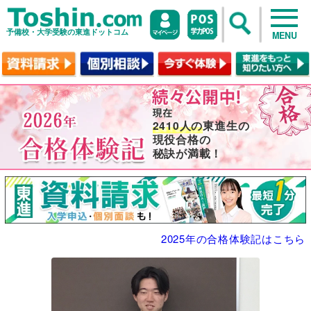
予備校・大学受験の東進ドットコム
MENU
2410人の
東進生の
現役合格の
秘訣が満載！
2025年の合格体験記はこちら