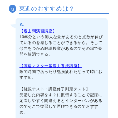
東進のおすすめは？
Q
A.
【過去問演習講座】
10年分という膨大な量があるのと点数が伸び
ているのを感じることができるから。そして
傾向をつかめ解説授業があるのでその場で疑
問を解消できる。
【高速マスター基礎力養成講座】
隙間時間であったり勉強疲れたなって時にお
すすめ。
【確認テスト・講座修了判定テスト】
受講した内容をすぐに復習することで記憶に
定着しやすく間違えるとインターバルがある
のでそこで復習して再びできるのでおすす
め。