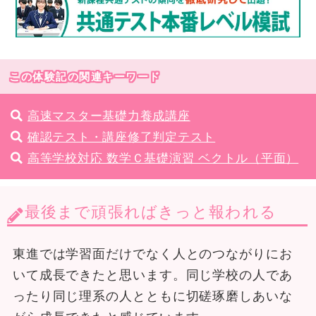
この体験記の関連キーワード
高速マスター基礎力養成講座
確認テスト・講座修了判定テスト
高等学校対応 数学Ｃ基礎演習 ベクトル（平面）
最後まで頑張ればきっと報われる
東進では学習面だけでなく人とのつながりにお
いて成長できたと思います。同じ学校の人であ
ったり同じ理系の人とともに切磋琢磨しあいな
がら成長できたと感じています。