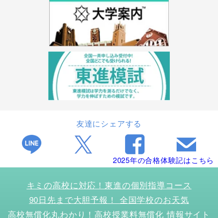
友達にシェアする
2025年の合格体験記はこちら
キミの高校に対応！東進の個別指導コース
90日先まで大胆予報！ 全国学校のお天気
高校無償化丸わかり！高校授業料無償化 情報サイト