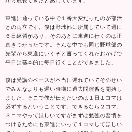
東進に通っている中で１番大変だったのが部活
との両立です。僕は野球部に所属していて週に
６日練習があり、そのあとに東進に行くのは正
直きつかったです。そんな中でも同じ野球部の
先輩から東進にいくぞと言ってくれたおかげで
平日は基本的に毎日行くことができました。
僕は受講のペースが本当に遅れていてそのせい
でみんなよりも遅い時期に過去問演習を開始し
ました。そこで僕が伝えたいのは１日１コマは
必ずするということです。できるなら２コマ、
３コマやってほしいですがまずは勉強の習慣を
つけるためにも東進にいって１コマしてほしい