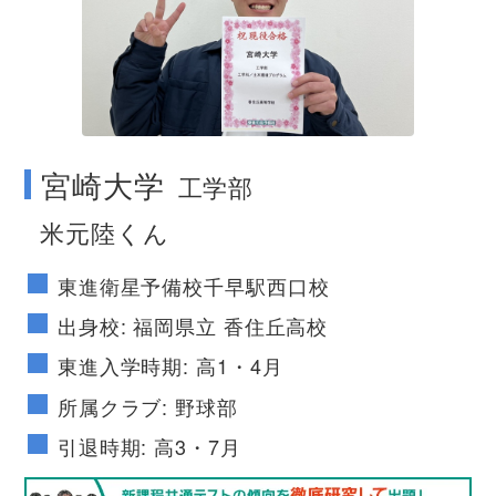
no image
宮崎大学
工学部
米元陸くん
東進衛星予備校千早駅西口校
出身校: 福岡県立 香住丘高校
東進入学時期: 高1・4月
所属クラブ: 野球部
引退時期: 高3・7月