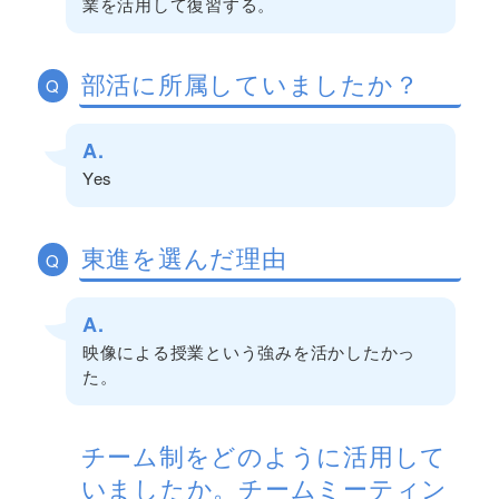
業を活用して復習する。
部活に所属していましたか？
Q
A.
Yes
東進を選んだ理由
Q
A.
映像による授業という強みを活かしたかっ
た。
チーム制をどのように活用して
いましたか。チームミーティン