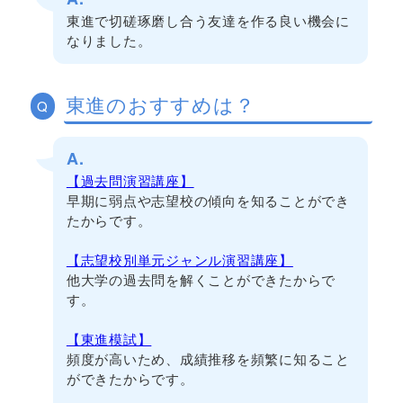
東進で切磋琢磨し合う友達を作る良い機会に
なりました。
東進のおすすめは？
Q
A.
【過去問演習講座】
早期に弱点や志望校の傾向を知ることができ
たからです。
【志望校別単元ジャンル演習講座】
他大学の過去問を解くことができたからで
す。
【東進模試】
頻度が高いため、成績推移を頻繁に知ること
ができたからです。