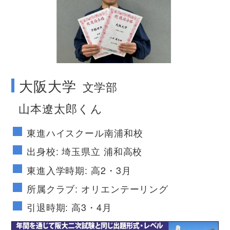
no image
大阪大学
文学部
山本遼太郎くん
東進ハイスクール南浦和校
出身校: 埼玉県立 浦和高校
東進入学時期: 高2・3月
所属クラブ: オリエンテーリング
引退時期: 高3・4月