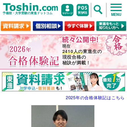
予備校・大学受験の東進ドットコム
MENU
2410人の
東進生の
現役合格の
秘訣が満載！
2025年の合格体験記はこちら