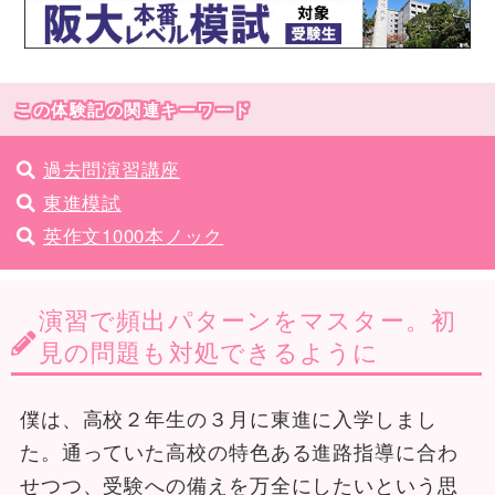
この体験記の関連キーワード
過去問演習講座
東進模試
英作文1000本ノック
演習で頻出パターンをマスター。初
見の問題も対処できるように
僕は、高校２年生の３月に東進に入学しまし
た。通っていた高校の特色ある進路指導に合わ
せつつ、受験への備えを万全にしたいという思