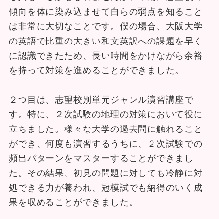
傾向を体に染み込ませて自らの弱点を知ること
は非常に大切なことです。僕の場合、大阪大学
の英語で比重の大きい和文英訳への課題を早く
に認識できたため、長い時間をかけながら余裕
を持って対策を進めることができました。
２つ目は、志望校別単元ジャンル演習講座で
す。特に、２次試験の地理の対策において役に
立ちました。様々な大学の過去問に触れること
ができ、何度も演習するうちに、２次試験での
頻出パターンをマスターすることができまし
た。その結果、初見の問題に対しても冷静に対
処できる力が養われ、冠模試でも納得のいく成
果を収めることができました。