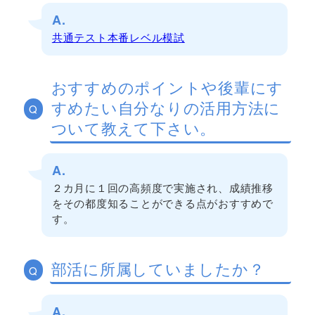
A.
共通テスト本番レベル模試
おすすめのポイントや後輩にす
すめたい自分なりの活用方法に
Q
ついて教えて下さい。
A.
２カ月に１回の高頻度で実施され、成績推移
をその都度知ることができる点がおすすめで
す。
部活に所属していましたか？
Q
A.