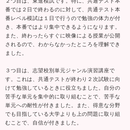
２つ目は、東進模試です。特に、共通テスト本
番では２日で終わるのに対して、共通テスト本
番レベル模試は１日で行うので勉強の体力が付
き、本番ではより集中できるようになります。
また、終わったらすぐに映像による授業が公開
されるので、わからなかったところを理解でき
ました。
３つ目は、志望校別単元ジャンル演習講座で
す。これは、共通テストが終わり２次試験に向
けて勉強しているときに役立ちました。自分の
苦手な単元を集中的に取り組むことで、苦手な
単元への耐性が付きました。また、得意な分野
でも目指している大学よりも上の問題に取り組
むことで、自信が付きました。