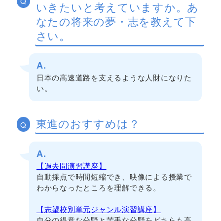
Q
いきたいと考えていますか。あ
なたの将来の夢・志を教えて下
さい。
A.
日本の高速道路を支えるような人財になりた
い。
東進のおすすめは？
Q
A.
【過去問演習講座】
自動採点で時間短縮でき、映像による授業で
わからなったところを理解できる。
【志望校別単元ジャンル演習講座】
自分の得意な分野と苦手な分野をどちらも高