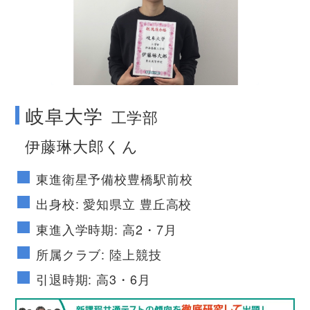
no image
岐阜大学
工学部
伊藤琳大郎くん
東進衛星予備校豊橋駅前校
出身校: 愛知県立 豊丘高校
東進入学時期: 高2・7月
所属クラブ: 陸上競技
引退時期: 高3・6月