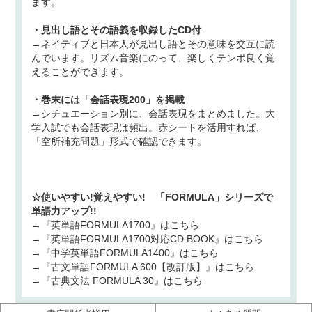
ます。
・見出し語とその語義を収録したCD付
→ネイティブと日本人が見出し語とその意味を交互に読
んでいます。リズム音楽にのって、楽しくテンポ良く覚
えることができます。
・巻末には「会話表現200」を掲載
→シチュエーション別に、会話表現をまとめました。大
学入試でも会話表現は頻出。赤シートを活用すれば、
「空所補充問題」形式で確認できます。
☆使いやすい!覚えやすい! 「FORMULA」シリーズで
単語力アップ!!
→『英単語FORMULA1700』はこちら
→『英単語FORMULA1700対応CD BOOK』はこちら
→『中学英単語FORMULA1400』はこちら
→『古文単語FORMULA 600【改訂版】』はこちら
→『古典文法 FORMULA 30』はこちら