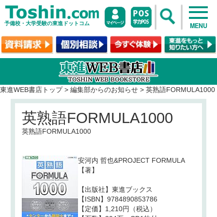
予備校・大学受験の東進ドットコム
MENU
東進WEB書店トップ
>
編集部からのお知らせ
>
英熟語FORMULA1000
英熟語FORMULA1000
英熟語FORMULA1000
安河内 哲也
&PROJECT FORMULA
【著】
【出版社】東進ブックス
【ISBN】9784890853786
【定価】1,210円（税込）