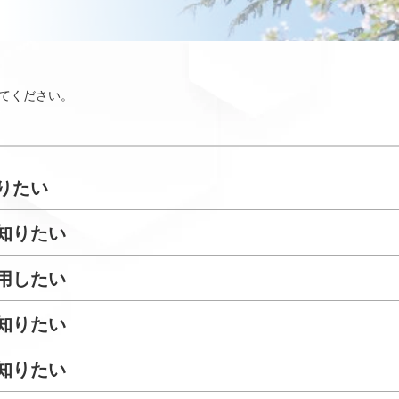
てください。
りたい
知りたい
用したい
知りたい
知りたい