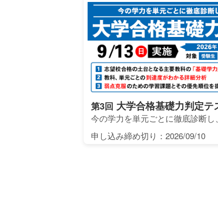
大学合格基礎力判定テ
第3回
今の学力を単元ごとに徹底診断し
申し込み締め切り：2026/09/10