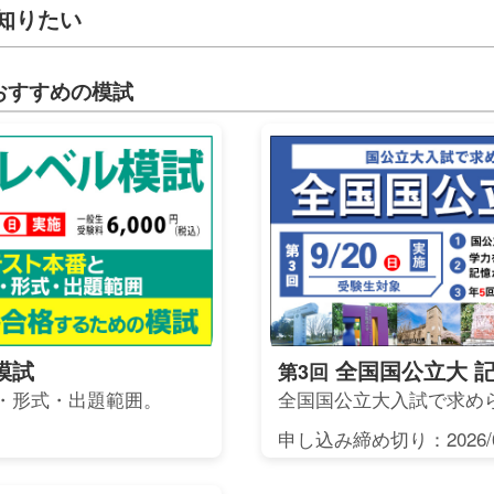
知りたい
おすすめの模試
模試
全国国公立大 
第3回
・形式・出題範囲。
全国国公立大入試で求め
申し込み締め切り：2026/0