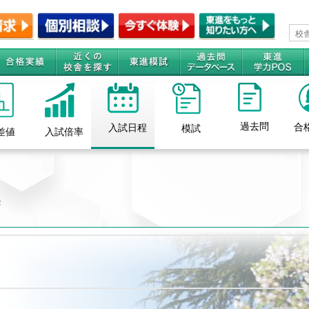
過去問
合
入試日程
模試
差値
入試倍率
度