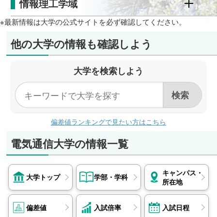
情報理工学域
※最新情報は大学の公式サイトを必ず確認してください。
他の大学の情報も確認しよう
大学を検索しよう
偏差値ランキングで見たい方はこちら
電気通信大学の情報一覧
キャンパス・
大学トップ
学部・学科
所在地
偏差値
入試倍率
入試日程