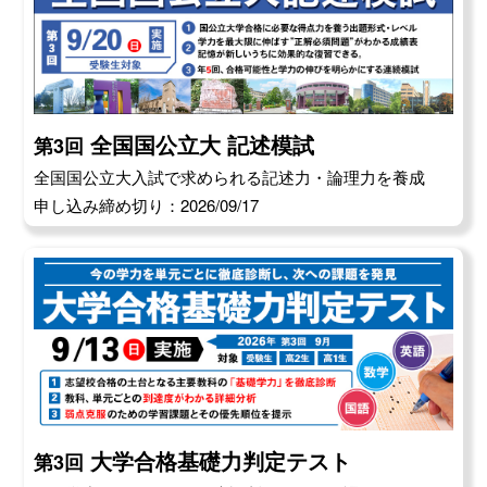
全国国公立大 記述模試
第3回
全国国公立大入試で求められる記述力・論理力を養成
申し込み締め切り：2026/09/17
大学合格基礎力判定テスト
第3回