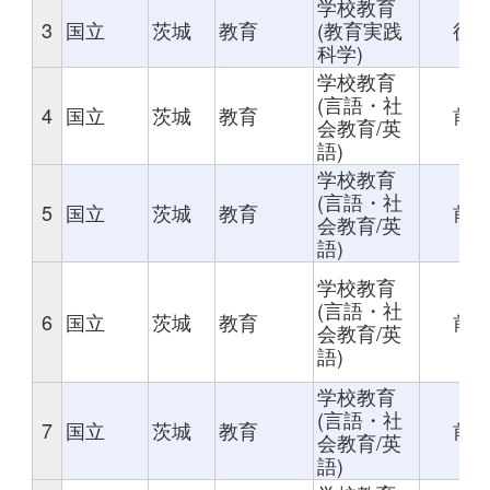
学校教育
3
国立
茨城
教育
(教育実践
後
科学)
学校教育
(言語・社
4
国立
茨城
教育
前
会教育/英
語)
学校教育
(言語・社
5
国立
茨城
教育
前
会教育/英
語)
学校教育
(言語・社
6
国立
茨城
教育
前
会教育/英
語)
学校教育
(言語・社
7
国立
茨城
教育
前
会教育/英
語)