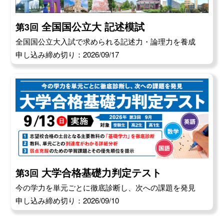
全国国公立大 記述模試
第3回
全国国公立大入試で求められる記述力・論理力を養成
申し込み締め切り：2026/09/17
大学合格基礎力判定テスト
第3回
今の学力を単元ごとに徹底診断し、次への課題を発見
申し込み締め切り：2026/09/10