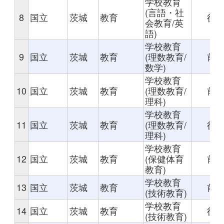
学校教育
(言語・社
8
国立
茨城
教育
後
会教育/英
語)
学校教育
9
国立
茨城
教育
(理数教育/
前
数学)
学校教育
10
国立
茨城
教育
(理数教育/
前
理科)
学校教育
11
国立
茨城
教育
(理数教育/
後
理科)
学校教育
12
国立
茨城
教育
(保健体育
前
教育)
学校教育
13
国立
茨城
教育
前
(技術教育)
学校教育
14
国立
茨城
教育
後
(技術教育)