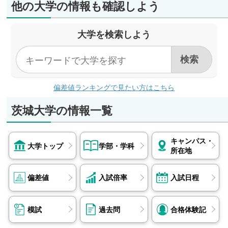
他の大学の情報も確認しよう
大学を検索しよう
偏差値ランキングで見たい方はこちら
茨城大学の情報一覧
キャンパス・
大学トップ
学部・学科
所在地
偏差値
入試倍率
入試日程
模試
過去問
合格体験記