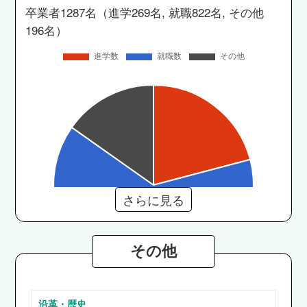
卒業者1287名（進学269名, 就職822名, その他
196名）
さらに見る
その他
沿革・歴史