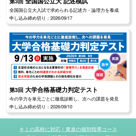
全国国公立大 記述模試
第3回
全国国公立大入試で求められる記述力・論理力を養成
申し込み締め切り：2026/09/17
大学合格基礎力判定テスト
第3回
今の学力を単元ごとに徹底診断し、次への課題を発見
申し込み締め切り：2026/09/10
キミの高校に対応！東進の個別指導コース