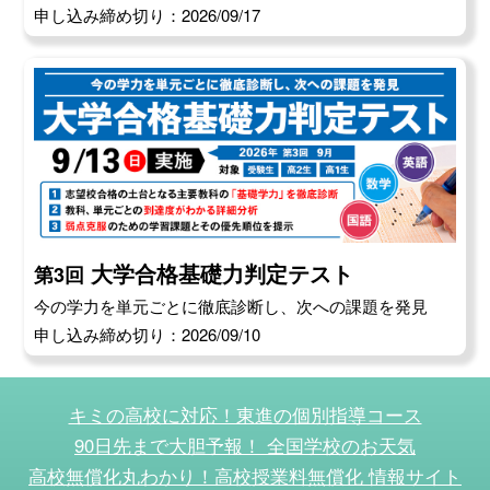
申し込み締め切り：2026/09/17
大学合格基礎力判定テスト
第3回
今の学力を単元ごとに徹底診断し、次への課題を発見
申し込み締め切り：2026/09/10
キミの高校に対応！東進の個別指導コース
90日先まで大胆予報！ 全国学校のお天気
高校無償化丸わかり！高校授業料無償化 情報サイト