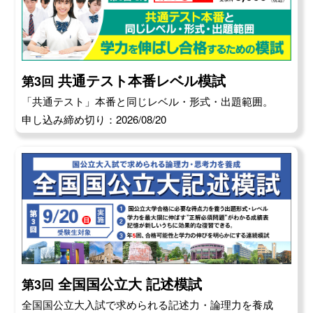
共通テスト本番レベル模試
第3回
「共通テスト」本番と同じレベル・形式・出題範囲。
申し込み締め切り：2026/08/20
全国国公立大 記述模試
第3回
全国国公立大入試で求められる記述力・論理力を養成