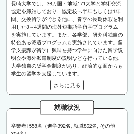
長崎大学では、36カ国・地域171大学と学術交流
協定を締結しており、協定校へ半年もしくは1年
間、交換留学ができる他に、春季の長期休暇を利
用した3～4週間の海外短期語学留学プログラム
を実施しています。また、各学部、研究科独自の
特色ある派遣プログラムも実施されています。留
学支援課が留学に興味を持つ学生に向けた留学説
明会や海外派遣制度の説明などを行っている他、
大学独自の奨学金制度があり、経済的な面からも
学生の留学を支援しています。
さらに見る
就職状況
卒業者1558名（進学392名, 就職862名, その他
304名）