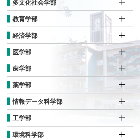
多文化社会学部
教育学部
経済学部
医学部
歯学部
薬学部
情報データ科学部
工学部
環境科学部