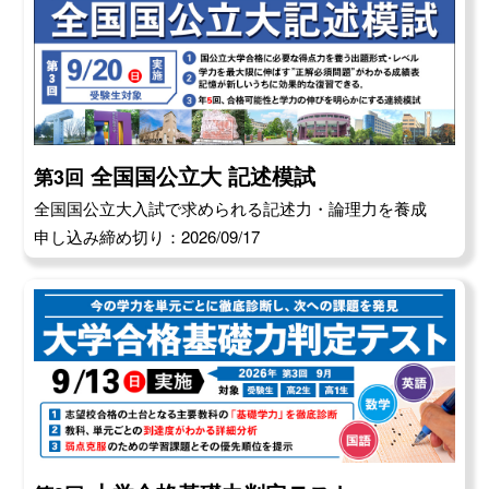
全国国公立大 記述模試
第3回
全国国公立大入試で求められる記述力・論理力を養成
申し込み締め切り：2026/09/17