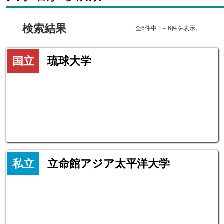
検索結果
全6件中 1～6件を表示。
国立
琉球大学
私立
立命館アジア太平洋大学