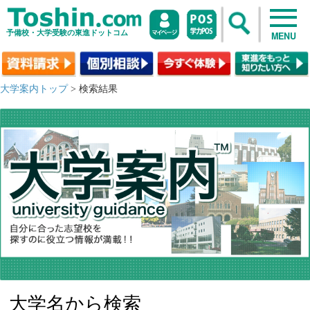
予備校・大学受験の東進ドットコム
MENU
大学案内トップ
> 検索結果
大学名から検索