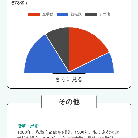
678名）
さらに見る
その他
沿革・歴史
法学部
1869年、私塾立命館を創設。1900年、私立京都法政
ANA、JR西日本、NEC、キーエンス、スズキ、
学校を設立。1922年、立命館大学へ昇格。法学部、