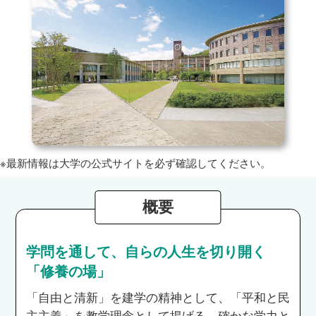
※最新情報は大学の公式サイトを必ず確認してください。
概要
学問を通して、自らの人生を切り開く
「修養の場」
「自由と清新」を建学の精神として、「平和と民
主主義」を教学理念として掲げる。確かな学力と