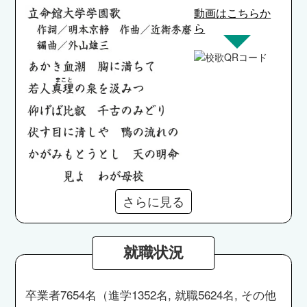
動画はこちらか
ら
さらに見る
就職状況
卒業者7654名（進学1352名, 就職5624名, その他