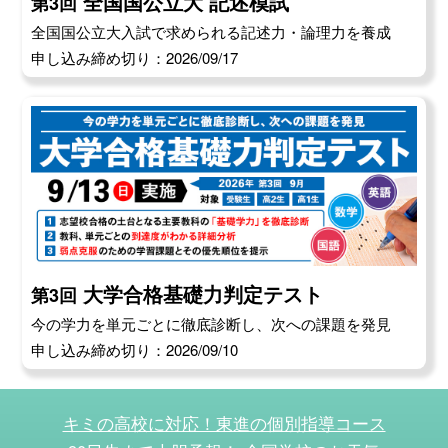
全国国公立大 記述模試
第3回
全国国公立大入試で求められる記述力・論理力を養成
申し込み締め切り：2026/09/17
大学合格基礎力判定テスト
第3回
今の学力を単元ごとに徹底診断し、次への課題を発見
申し込み締め切り：2026/09/10
キミの高校に対応！東進の個別指導コース