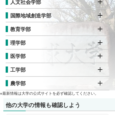
人文社会学部
国際地域創造学部
教育学部
理学部
医学部
工学部
農学部
※最新情報は大学の公式サイトを必ず確認してください。
他の大学の情報も確認しよう