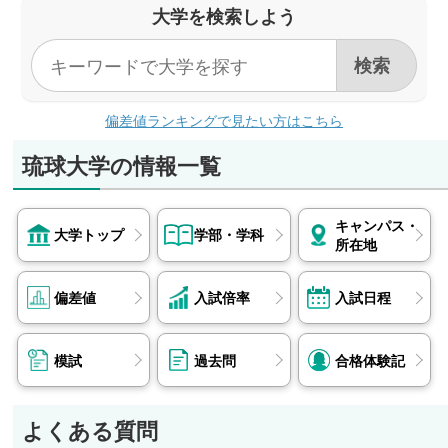
大学を検索しよう
偏差値ランキングで見たい方はこちら
琉球大学の情報一覧
キャンパス・
大学トップ
学部・学科
所在地
偏差値
入試倍率
入試日程
模試
過去問
合格体験記
よくある質問